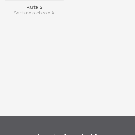
Parte 2
Sertanejo classe A