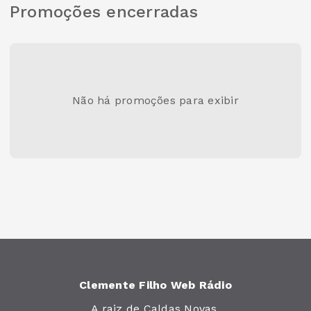
Promoções encerradas
Não há promoções para exibir
Clemente Filho Web Rádio
A raiz de Caldas Novas.