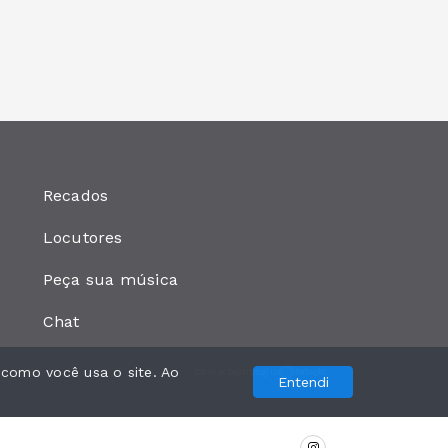
Recados
Locutores
Peça sua música
Chat
 como você usa o site. Ao
Com a tecnologia
Entendi