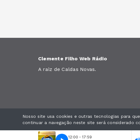
Clemente Filho Web Rádio
A raiz de Caldas Novas.
Nosso site usa cookies e outras tecnologias para q
Todos os direitos reservados.
continuar a navegação neste site será considerado 
12:00 - 17:59