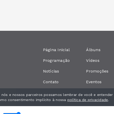
Página Inicial
Álbuns
Programação
Vídeos
Notícias
Promoções
Contato
Eventos
ue nós e nossos parceiros possamos lembrar de você e entender
como consentimento implícito à nossa
política de privacidade
.